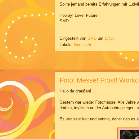
Sollte jemand bereits Erfahrungen mit Ludvi
Hooray! Love! Future!
SMD
Eingestellt von
SMD
um
17:35
Labels:
Gemischt
Foto! Messe! Frost! Worko
Hallo da draußen!
Gestern war wieder Fotomesse. Alle Jahre wi
dorthin, idyllisch an der Autobahn gelegen,
Es war sehr kalt und sonnig, daher gab es a