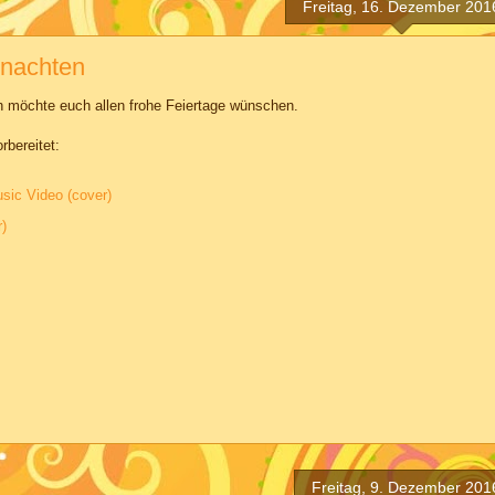
Freitag, 16. Dezember 201
hnachten
ich möchte euch allen frohe Feiertage wünschen.
bereitet:
sic Video (cover)
)
Freitag, 9. Dezember 201