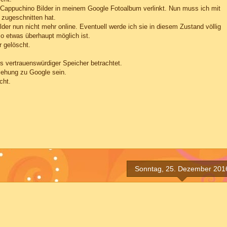
uf Cappuchino Bilder in meinem Google Fotoalbum verlinkt. Nun muss ich mit
 zugeschnitten hat.
ilder nun nicht mehr online. Eventuell werde ich sie in diesem Zustand völlig
o etwas überhaupt möglich ist.
 gelöscht.
s vertrauenswürdiger Speicher betrachtet.
ehung zu Google sein.
cht.
Sonntag, 25. Dezember 201