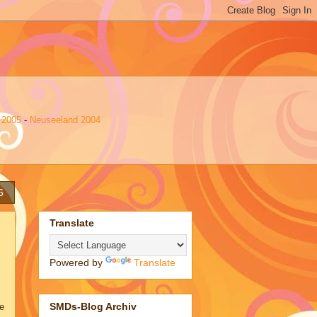
 2005
-
Neuseeland 2004
6
Translate
Powered by
Translate
SMDs-Blog Archiv
e