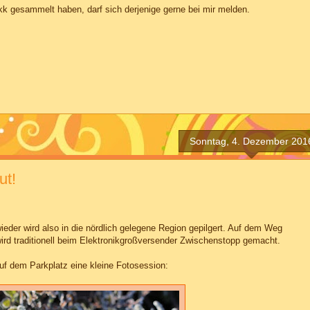
kk gesammelt haben, darf sich derjenige gerne bei mir melden.
Sonntag, 4. Dezember 201
ut!
eder wird also in die nördlich gelegene Region gepilgert. Auf dem Weg
 wird traditionell beim Elektronikgroßversender Zwischenstopp gemacht.
uf dem Parkplatz eine kleine Fotosession: