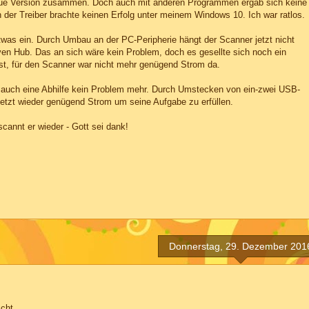
 neue Version zusammen. Doch auch mit anderen Programmen ergab sich keine
n der Treiber brachte keinen Erfolg unter meinem Windows 10. Ich war ratlos.
was ein. Durch Umbau an der PC-Peripherie hängt der Scanner jetzt nicht
en Hub. Das an sich wäre kein Problem, doch es gesellte sich noch ein
st, für den Scanner war nicht mehr genügend Strom da.
ar auch eine Abhilfe kein Problem mehr. Durch Umstecken von ein-zwei USB-
etzt wieder genügend Strom um seine Aufgabe zu erfüllen.
cannt er wieder - Gott sei dank!
Donnerstag, 29. Dezember 201
cht.