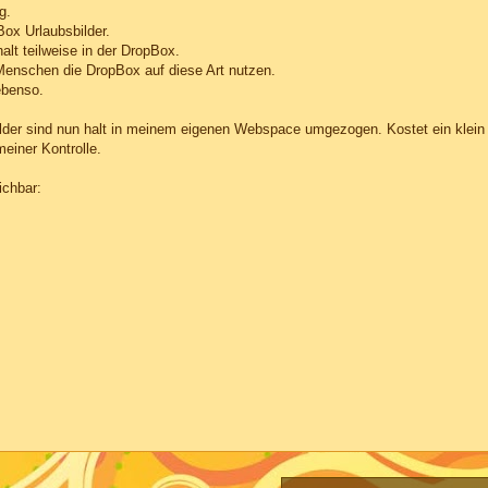
g.
Box Urlaubsbilder.
halt teilweise in der DropBox.
enschen die DropBox auf diese Art nutzen.
ebenso.
Bilder sind nun halt in meinem eigenen Webspace umgezogen. Kostet ein klein
meiner Kontrolle.
ichbar: