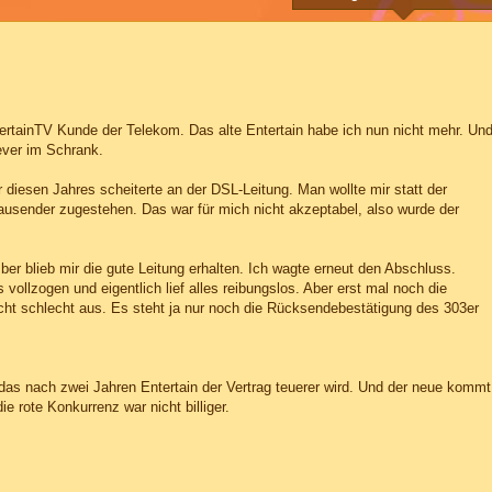
tertainTV Kunde der Telekom. Das alte Entertain habe ich nun nicht mehr. Un
ever im Schrank.
diesen Jahres scheiterte an der DSL-Leitung. Man wollte mir statt der
usender zugestehen. Das war für mich nicht akzeptabel, also wurde der
 blieb mir die gute Leitung erhalten. Ich wagte erneut den Abschluss.
 vollzogen und eigentlich lief alles reibungslos. Aber erst mal noch die
cht schlecht aus. Es steht ja nur noch die Rücksendebestätigung des 303er
o, das nach zwei Jahren Entertain der Vertrag teuerer wird. Und der neue kommt
e rote Konkurrenz war nicht billiger.